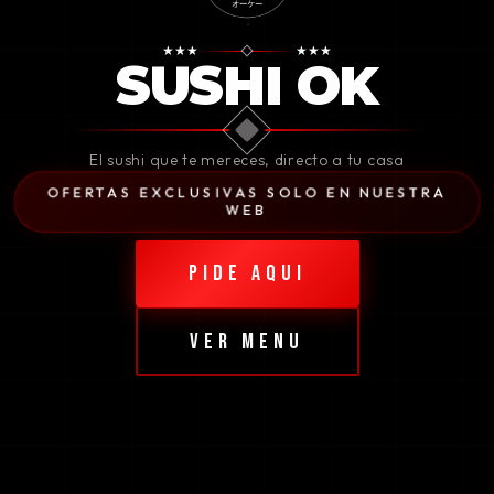
★
★
★
★
★
★
SUSHI OK
El sushi que te mereces, directo a tu casa
OFERTAS EXCLUSIVAS SOLO EN NUESTRA
WEB
PIDE AQUI
VER MENU