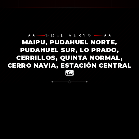
★ ★
✨️DELIVERY✨️
★ ★
MAIPU, PUDAHUEL NORTE,
PUDAHUEL SUR, LO PRADO,
CERRILLOS, QUINTA NORMAL,
CERRO NAVIA, ESTACIÓN CENTRAL
🗺
◆
◆
Pide directo y aprovecha nuestras promos diarias