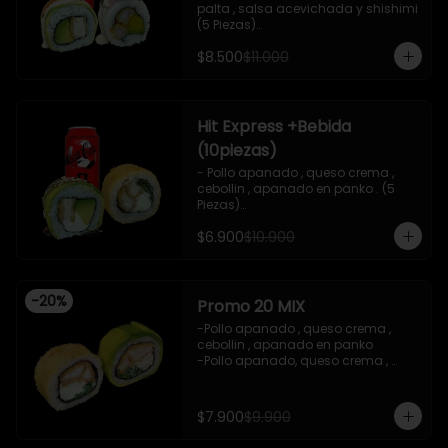
palta , salsa acevichada y shishimi 
(5 Piezas)

-Camaron cocido , palta ,ceviche 
$8.500
$11.000
mixto , salsa acevichada ( 5 Piezas)

-Incluye 1 bebida (coca cola zero), Y 
2 Salsas de soya de 15ml

- IMAGEN REFERENCIAL
Hit Express +Bebida
(10piezas)
- Pollo apanado , queso crema , 
cebollin , apanado en panko . (5 
Piezas)

-Pollo apanado , queso crema , 
$6.900
$10.900
palta ,envuelto en palta , salsa 
teriyaki , sesamo .(5Piezas)

-incluye 2 salsa de soya de 15ml .

-Incluye 1 bebida ( coca cola zero)

-
20
%
-Imagen referencial .
Promo 20 MIX
-Pollo apanado , queso crema , 
cebollin , apanado en panko 

-Pollo apanado, queso crema , 
cebollin , envuelto en palta 

-imagen referencial

-incluye 1 salsa de soya , 1 salsa 
$7.900
$9.900
teriyaki