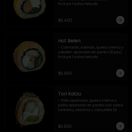
Incluye 1 salsa teriyaki.
$6.400
Hot Belen
- Camarón, salmón, queso crema y 
cebollin apanado en panko (8 pzs). 

Incluye 1 salsa teriyaki.
$6.900
Tori Katzu
- Pollo apanado, queso crema y 
palta apanado en panko con salsa 
tonkatsu, sésamo y ciboulette (8 
pzs). 

Incluye 1 salsa teriyaki.
$5.900