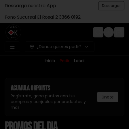
Descarga nuestra App
Descargar
Fono Sucursal El Rosal 2 3366 0192
Login
¿Dónde quieres pedir?
Inicio
Pedir
Local
Acumula
Okpoints
Regístrate, gana puntos con tus
Únete
compras y canjealos por productos y
más
PROMOS DEL DIA