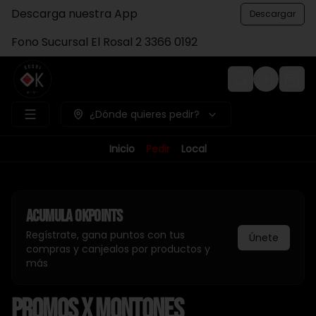
Descarga nuestra App
Descargar
Fono Sucursal El Rosal 2 3366 0192
Login
¿Dónde quieres pedir?
Inicio
Pedir
Local
Acumula
Okpoints
Regístrate, gana puntos con tus
Únete
compras y canjealos por productos y
más
Promos x Montones