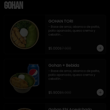
Gohan
GOHAN TORI
- Base de arroz, abanico de palta, 
pollo apanado, queso crema y 
cebollín.

 Incluye : 1 salsa de soya
$5.000
$7.900
Gohan + Bebida
- Base de arroz, abanico de palta, 
pollo apanado, queso crema y 
cebollín.

   Incluye 1 salsa de soya + 1 bebida 
lata 350 ml (según disponibilidad)

$5.900
$6.900
**Imagen Referencial**
Gohan Ebi Acevichado