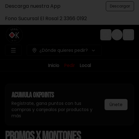
Descarga nuestra App
Descargar
Fono Sucursal El Rosal 2 3366 0192
Login
¿Dónde quieres pedir?
Inicio
Pedir
Local
Acumula
Okpoints
Regístrate, gana puntos con tus
Únete
compras y canjealos por productos y
más
Promos x Montones