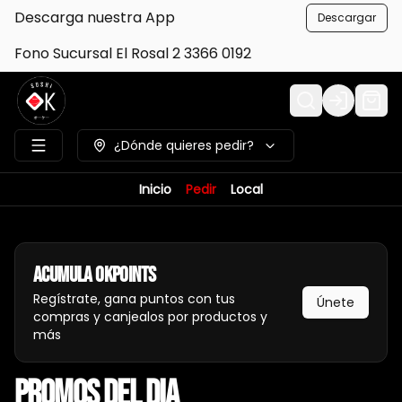
Descarga nuestra App
Descargar
Fono Sucursal El Rosal 2 3366 0192
Login
¿Dónde quieres pedir?
Inicio
Pedir
Local
Acumula
Okpoints
Regístrate, gana puntos con tus
Únete
compras y canjealos por productos y
más
PROMOS DEL DIA