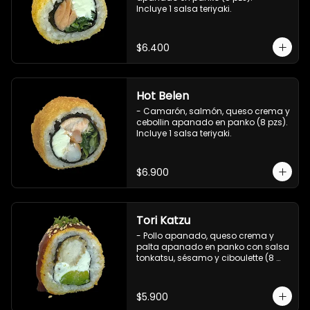
Incluye 1 salsa teriyaki.
$6.400
Hot Belen
- Camarón, salmón, queso crema y 
cebollin apanado en panko (8 pzs). 

Incluye 1 salsa teriyaki.
$6.900
Tori Katzu
- Pollo apanado, queso crema y 
palta apanado en panko con salsa 
tonkatsu, sésamo y ciboulette (8 
pzs). 

Incluye 1 salsa teriyaki.
$5.900