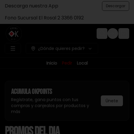
Descarga nuestra App
Descargar
Fono Sucursal El Rosal 2 3366 0192
Login
¿Dónde quieres pedir?
Inicio
Pedir
Local
Acumula
Okpoints
Regístrate, gana puntos con tus
Únete
compras y canjealos por productos y
más
PROMOS DEL DIA