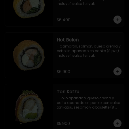
Incluye 1 salsa teriyaki.
$6.400
Hot Belen
- Camarón, salmón, queso crema y 
cebollin apanado en panko (8 pzs). 

Incluye 1 salsa teriyaki.
$6.900
Tori Katzu
- Pollo apanado, queso crema y 
palta apanado en panko con salsa 
tonkatsu, sésamo y ciboulette (8 
pzs). 

Incluye 1 salsa teriyaki.
$5.900