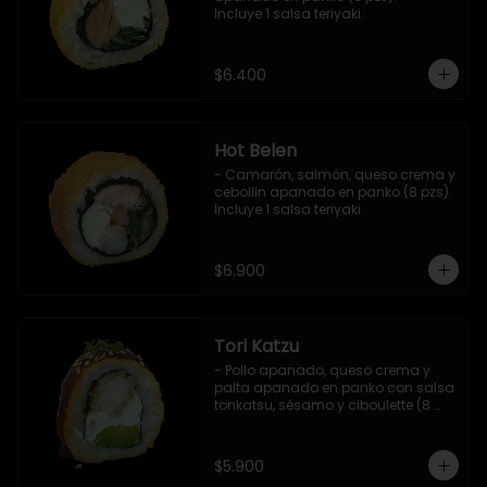
Incluye 1 salsa teriyaki.
$6.400
Hot Belen
- Camarón, salmón, queso crema y 
cebollin apanado en panko (8 pzs). 

Incluye 1 salsa teriyaki.
$6.900
Tori Katzu
- Pollo apanado, queso crema y 
palta apanado en panko con salsa 
tonkatsu, sésamo y ciboulette (8 
pzs). 

Incluye 1 salsa teriyaki.
$5.900