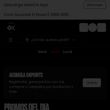
Descarga nuestra App
Descargar
Fono Sucursal El Rosal 2 3366 0192
Login
¿Dónde quieres pedir?
Inicio
Pedir
Local
Acumula
Okpoints
Regístrate, gana puntos con tus
Únete
compras y canjealos por productos y
más
PROMOS DEL DIA