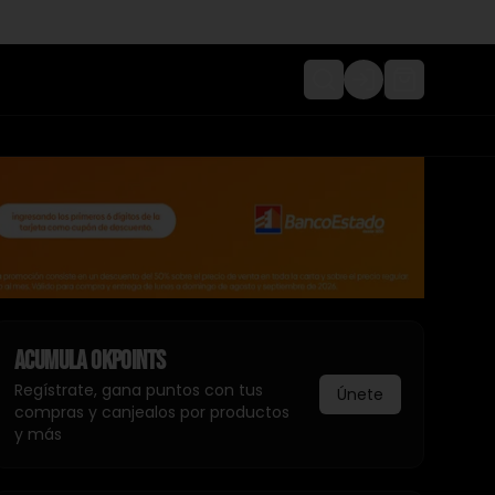
Login
Acumula
Okpoints
Regístrate, gana puntos con tus
Únete
compras y canjealos por productos
y más