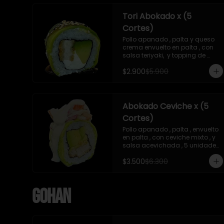
Tori Abokado x (5
Cortes)
Pollo apanado , palta y queso 
crema envuelto en palta , con 
salsa teriyaki,  y topping de 
sesamo , 5 unidades , incluye 1 
$2.900
$5.900
soya  de 15 ml
Abokado Ceviche x (5
Cortes)
Pollo apanado , palta , envuelto 
en palta , con ceviche mixto , y 
salsa acevichada , 5 unidades 
, incluye 1 soya de 15 ml
$3.500
$6.300
Gohan