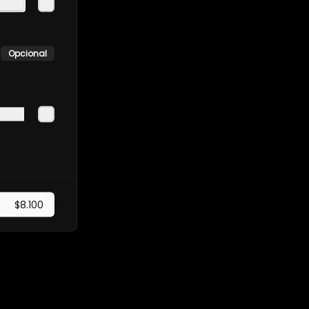
Opcional
$8.100