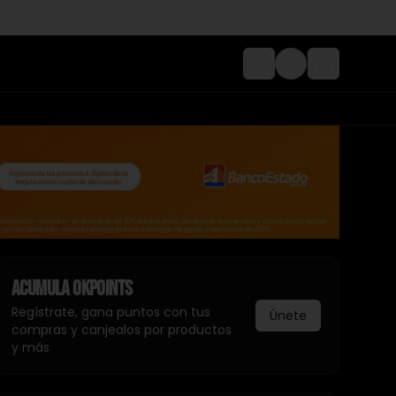
Login
Acumula
Okpoints
Regístrate, gana puntos con tus
Únete
compras y canjealos por productos
y más