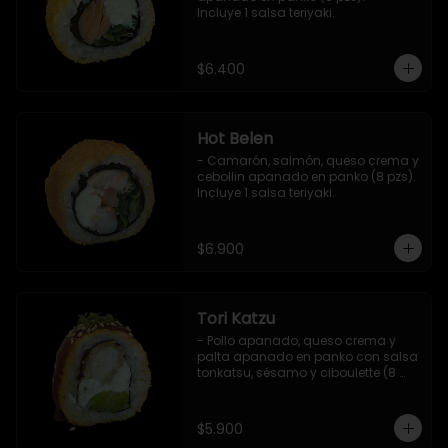
Incluye 1 salsa teriyaki.
$6.400
Hot Belen
- Camarón, salmón, queso crema y 
cebollin apanado en panko (8 pzs). 

Incluye 1 salsa teriyaki.
$6.900
Tori Katzu
- Pollo apanado, queso crema y 
palta apanado en panko con salsa 
tonkatsu, sésamo y ciboulette (8 
pzs). 

Incluye 1 salsa teriyaki.
$5.900