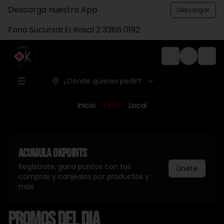
Descarga nuestra App
Descargar
Fono Sucursal El Rosal 2 3366 0192
Login
¿Dónde quieres pedir?
Inicio
Pedir
Local
Acumula
Okpoints
Regístrate, gana puntos con tus
Únete
compras y canjealos por productos y
más
PROMOS DEL DIA