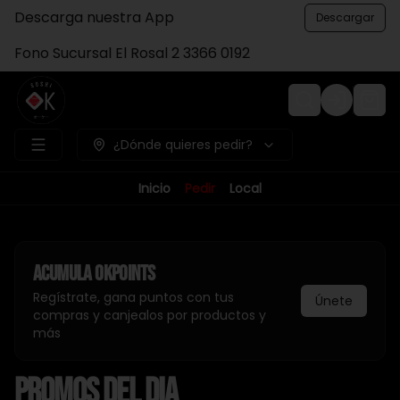
Descarga nuestra App
Descargar
Fono Sucursal El Rosal 2 3366 0192
Login
¿Dónde quieres pedir?
Inicio
Pedir
Local
Acumula
Okpoints
Regístrate, gana puntos con tus
Únete
compras y canjealos por productos y
más
PROMOS DEL DIA