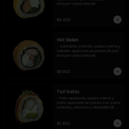
Incluye 1 salsa teriyaki.
$6.400
Hot Belen
- Camarón, salmón, queso crema y 
cebollin apanado en panko (8 pzs). 

Incluye 1 salsa teriyaki.
$6.900
Tori Katzu
- Pollo apanado, queso crema y 
palta apanado en panko con salsa 
tonkatsu, sésamo y ciboulette (8 
pzs). 

Incluye 1 salsa teriyaki.
$5.900