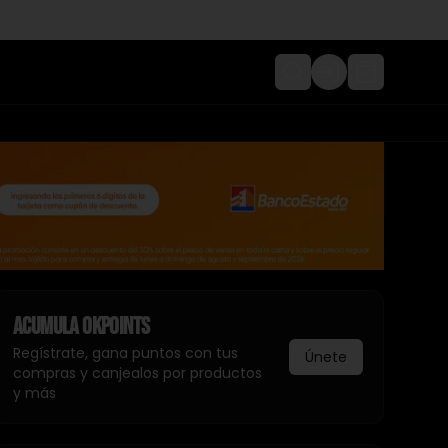
Login
Acumula
Okpoints
Regístrate, gana puntos con tus
Únete
compras y canjealos por productos
y más