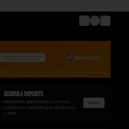
Login
Acumula
Okpoints
Regístrate, gana puntos con tus
Únete
compras y canjealos por productos
y más