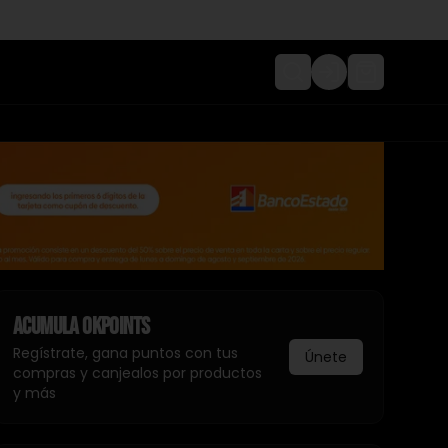
Login
Acumula
Okpoints
Regístrate, gana puntos con tus
Únete
compras y canjealos por productos
y más