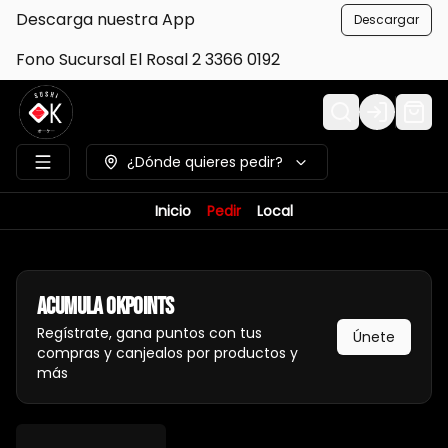
Descarga nuestra App
Descargar
Fono Sucursal El Rosal 2 3366 0192
Login
¿Dónde quieres pedir?
Inicio
Pedir
Local
Acumula
Okpoints
Regístrate, gana puntos con tus
Únete
compras y canjealos por productos y
más