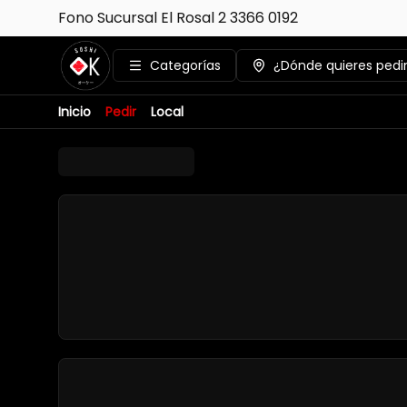
Fono Sucursal El Rosal 2 3366 0192
Categorías
¿Dónde quieres pedi
Inicio
Pedir
Local