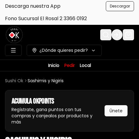
Descarga nuestra App
Descargar
Fono Sucursal El Rosal 2 3366 0192
Login
¿Dónde quieres pedir?
Inicio
Pedir
Local
Sushi Ok
Sashimis y Nigiris
Acumula
Okpoints
Regístrate, gana puntos con tus
Únete
compras y canjealos por productos y
más