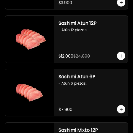
$3.900
Sashimi Atun 12P
- Atún 12 piezas.
$12.000
$24.000
Sashimi Atun 6P
- Atún 6 piezas.
$7.900
Sashimi Mixto 12P