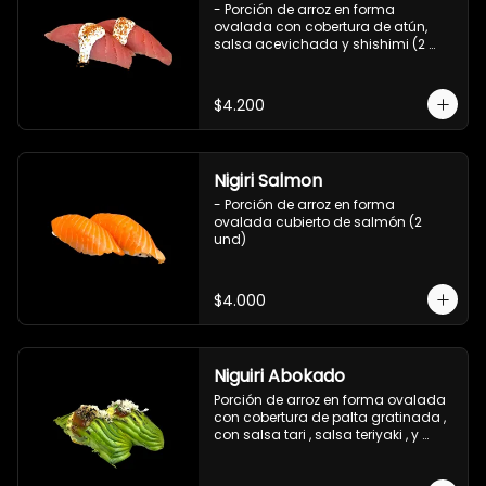
- Porción de arroz en forma 
ovalada con cobertura de atún, 
salsa acevichada y shishimi (2 
und)
$4.200
Nigiri Salmon
- Porción de arroz en forma 
ovalada cubierto de salmón (2 
und)
$4.000
Niguiri Abokado
Porción de arroz en forma ovalada 
con cobertura de palta gratinada , 
con salsa tari , salsa teriyaki , y 
crispy  2 unidades