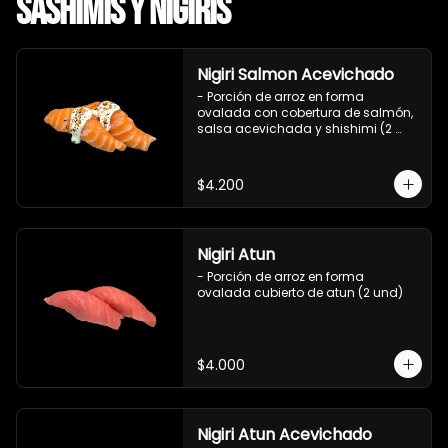
Sashimis y Nigiris
Nigiri Salmon Acevichado
- Porción de arroz en forma 
ovalada con cobertura de salmón, 
salsa acevichada y shishimi (2 
und)
$4.200
Nigiri Atun
- Porción de arroz en forma 
ovalada cubierto de atun (2 und)
$4.000
Nigiri Atun Acevichado