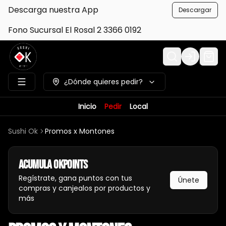
Descarga nuestra App
Descargar
Fono Sucursal El Rosal 2 3366 0192
Login
¿Dónde quieres pedir?
Inicio
Pedir
Local
Sushi Ok
Promos x Montones
Acumula
Okpoints
Regístrate, gana puntos con tus
Únete
compras y canjealos por productos y
más