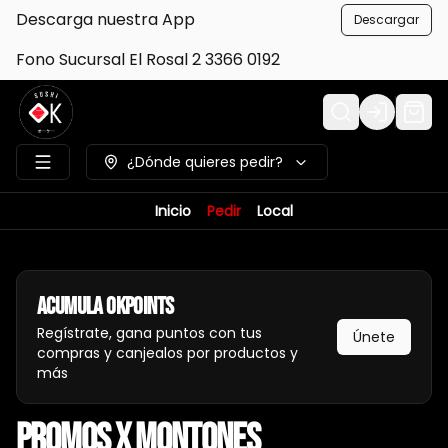
Descarga nuestra App
Descargar
Fono Sucursal El Rosal 2 3366 0192
Login
¿Dónde quieres pedir?
Inicio
Pedir
Local
Acumula
Okpoints
Regístrate, gana puntos con tus
Únete
compras y canjealos por productos y
más
Promos x Montones