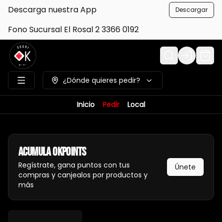
Descarga nuestra App
Descargar
Fono Sucursal El Rosal 2 3366 0192
Login
¿Dónde quieres pedir?
Inicio
Pedir
Local
Acumula
Okpoints
Regístrate, gana puntos con tus
Únete
compras y canjealos por productos y
más