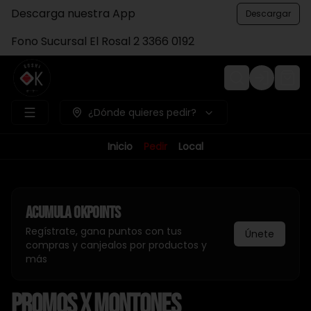
Descarga nuestra App
Descargar
Fono Sucursal El Rosal 2 3366 0192
Login
¿Dónde quieres pedir?
Inicio
Pedir
Local
Acumula
Okpoints
Regístrate, gana puntos con tus
Únete
compras y canjealos por productos y
más
Promos x Montones