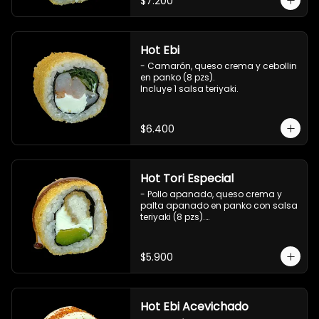
$7.200
Hot Ebi
- Camarón, queso crema y cebollin 
en panko (8 pzs). 

Incluye 1 salsa teriyaki.
$6.400
Hot Tori Especial
- Pollo apanado, queso crema y 
palta apanado en panko con salsa 
teriyaki (8 pzs).

Incluye 1 salsa de soya.
$5.900
Hot Ebi Acevichado