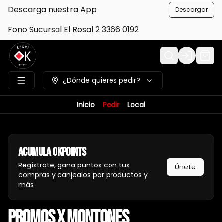
Descarga nuestra App
Descargar
Fono Sucursal El Rosal 2 3366 0192
Login
¿Dónde quieres pedir?
Inicio
Pedir
Local
Acumula
Okpoints
Regístrate, gana puntos con tus
Únete
compras y canjealos por productos y
más
Promos x Montones