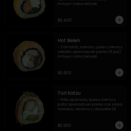
Incluye 1 salsa teriyaki.
$6.400
Hot Belen
- Camarón, salmón, queso crema y 
cebollin apanado en panko (8 pzs). 

Incluye 1 salsa teriyaki.
$6.900
Tori Katzu
- Pollo apanado, queso crema y 
palta apanado en panko con salsa 
tonkatsu, sésamo y ciboulette (8 
pzs). 

Incluye 1 salsa teriyaki.
$5.900