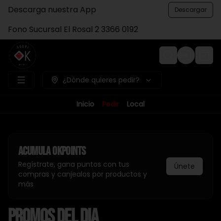
Descarga nuestra App
Descargar
Fono Sucursal El Rosal 2 3366 0192
Login
¿Dónde quieres pedir?
Inicio
Pedir
Local
Acumula
Okpoints
Regístrate, gana puntos con tus
Únete
compras y canjealos por productos y
más
PROMOS DEL DIA