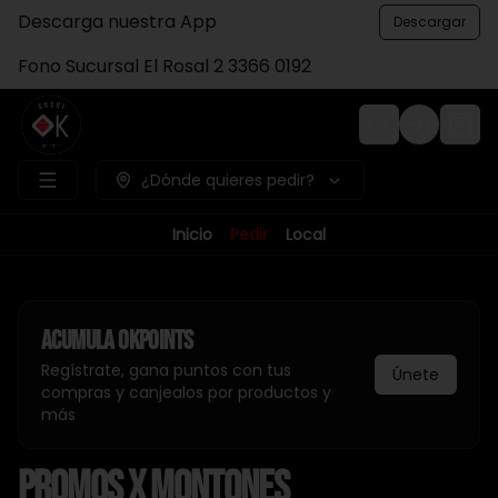
Descarga nuestra App
Descargar
Fono Sucursal El Rosal 2 3366 0192
Login
¿Dónde quieres pedir?
Inicio
Pedir
Local
Acumula
Okpoints
Regístrate, gana puntos con tus
Únete
compras y canjealos por productos y
más
Promos x Montones