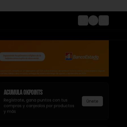
Login
Acumula
Okpoints
Regístrate, gana puntos con tus
Únete
compras y canjealos por productos
y más