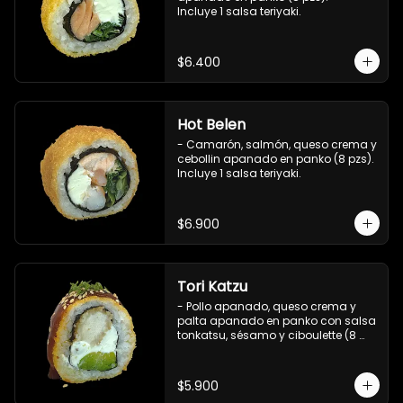
Incluye 1 salsa teriyaki.
$6.400
Hot Belen
- Camarón, salmón, queso crema y 
cebollin apanado en panko (8 pzs). 

Incluye 1 salsa teriyaki.
$6.900
Tori Katzu
- Pollo apanado, queso crema y 
palta apanado en panko con salsa 
tonkatsu, sésamo y ciboulette (8 
pzs). 

Incluye 1 salsa teriyaki.
$5.900