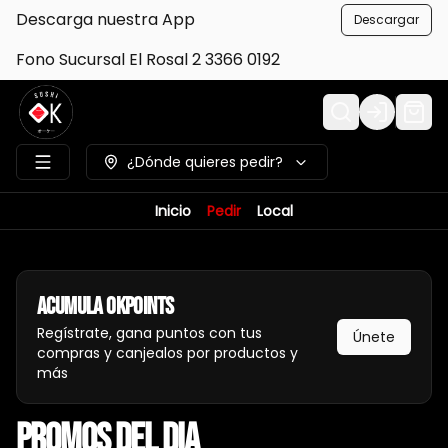
Descarga nuestra App
Descargar
Fono Sucursal El Rosal 2 3366 0192
Login
¿Dónde quieres pedir?
Inicio
Pedir
Local
Acumula
Okpoints
Regístrate, gana puntos con tus
Únete
compras y canjealos por productos y
más
PROMOS DEL DIA