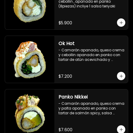
cebollin , apanado en panko 
(8piezas) incliye 1 salsa teriyaki
$5.900
Ok Hot
- Camarón apanado, queso crema 
y cebollin apanado en panko con 
tartar de atún acevichado y 
shichimi (8 pzs).

Incluye 1 salsa teriyaki.
$7.200
Panko Nikkei
- Camarón apanado, queso crema 
y palta apanado en panko con 
tartar de salmón spicy, salsa 
teriyaki, sésamo y ciboulette (8 pzs).

Incluye 1 salsa de soya.
$7.600