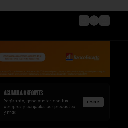
Login
Acumula
Okpoints
Regístrate, gana puntos con tus
Únete
compras y canjealos por productos
y más