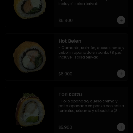
Incluye 1 salsa teriyaki.
$6.400
Hot Belen
- Camarón, salmón, queso crema y 
cebollin apanado en panko (8 pzs). 

Incluye 1 salsa teriyaki.
$6.900
Tori Katzu
- Pollo apanado, queso crema y 
palta apanado en panko con salsa 
tonkatsu, sésamo y ciboulette (8 
pzs). 

Incluye 1 salsa teriyaki.
$5.900