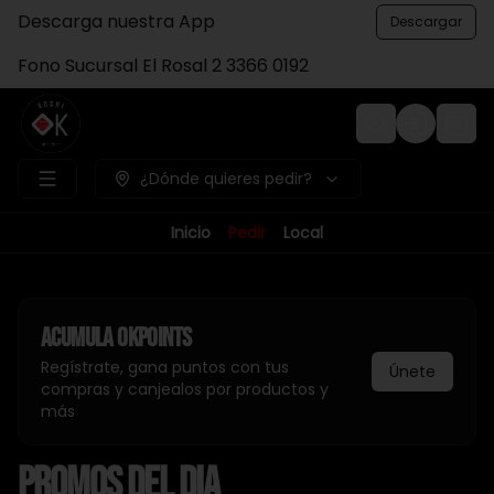
Descarga nuestra App
Descargar
Fono Sucursal El Rosal 2 3366 0192
Login
¿Dónde quieres pedir?
Inicio
Pedir
Local
Acumula
Okpoints
Regístrate, gana puntos con tus
Únete
compras y canjealos por productos y
más
PROMOS DEL DIA