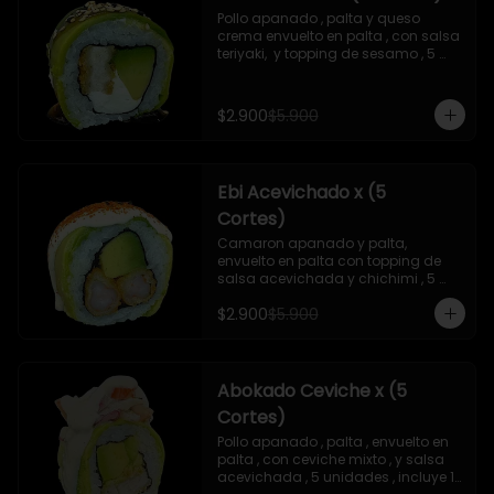
Pollo apanado , palta y queso 
crema envuelto en palta , con salsa 
teriyaki,  y topping de sesamo , 5 
unidades , incluye 1 soya  de 15 ml
$2.900
$5.900
Ebi Acevichado x (5
Cortes)
Camaron apanado y palta, 
envuelto en palta con topping de 
salsa acevichada y chichimi , 5 
unidades , incluye 1 soya de 15 ml
$2.900
$5.900
Abokado Ceviche x (5
Cortes)
Pollo apanado , palta , envuelto en 
palta , con ceviche mixto , y salsa 
acevichada , 5 unidades , incluye 1 