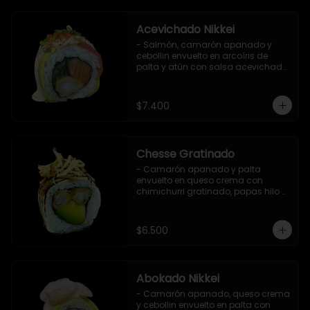
Acevichado Nikkei
- Salmón, camarón apanado y 
cebollin envuelto en arcoíris de 
palta y atún con salsa acevichada, 
masago y ciboulette (8 pzs).

Incluye 1 salsa de soya.
$7.400
Chesse Gratinado
- Camarón apanado y palta 
envuelto en queso crema con 
chimichurri gratinado, papas hilo y 
salsa teriyaki (8 pzs).

Incluye 1 salsa de soya.
$6.500
Abokado Nikkei
- Camarón apanado, queso crema 
y cebollin envuelto en palta con 