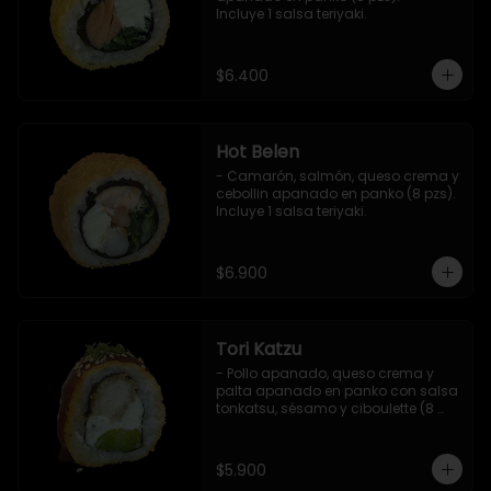
Incluye 1 salsa teriyaki.
$6.400
Hot Belen
- Camarón, salmón, queso crema y 
cebollin apanado en panko (8 pzs). 

Incluye 1 salsa teriyaki.
$6.900
Tori Katzu
- Pollo apanado, queso crema y 
palta apanado en panko con salsa 
tonkatsu, sésamo y ciboulette (8 
pzs). 

Incluye 1 salsa teriyaki.
$5.900