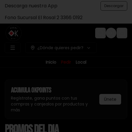
Descarga nuestra App
Descargar
Fono Sucursal El Rosal 2 3366 0192
Login
¿Dónde quieres pedir?
Inicio
Pedir
Local
Acumula
Okpoints
Regístrate, gana puntos con tus
Únete
compras y canjealos por productos y
más
PROMOS DEL DIA