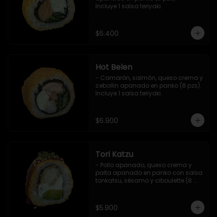
Incluye 1 salsa teriyaki.
$6.400
Hot Belen
- Camarón, salmón, queso crema y 
cebollin apanado en panko (8 pzs). 

Incluye 1 salsa teriyaki.
$6.900
Tori Katzu
- Pollo apanado, queso crema y 
palta apanado en panko con salsa 
tonkatsu, sésamo y ciboulette (8 
pzs). 

Incluye 1 salsa teriyaki.
$5.900