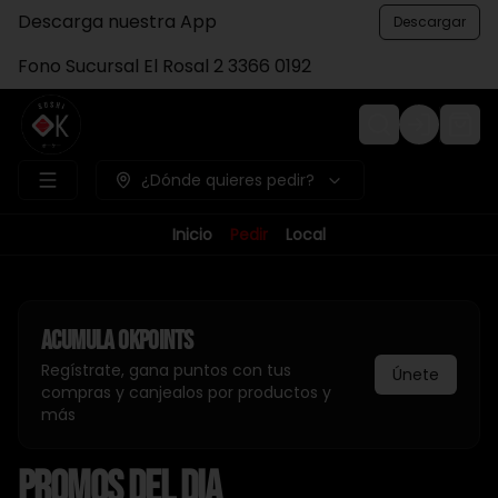
Descarga nuestra App
Descargar
Fono Sucursal El Rosal 2 3366 0192
Login
¿Dónde quieres pedir?
Inicio
Pedir
Local
Acumula
Okpoints
Regístrate, gana puntos con tus
Únete
compras y canjealos por productos y
más
PROMOS DEL DIA